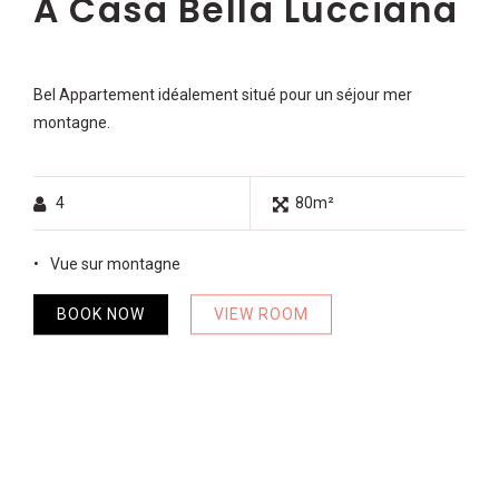
A Casa Bella Lucciana
Bel Appartement idéalement situé pour un séjour mer
montagne.
4
80m²
Vue sur montagne
BOOK NOW
VIEW ROOM