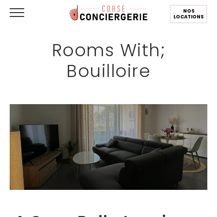
NOS
LOCATIONS
Rooms With;
Bouilloire