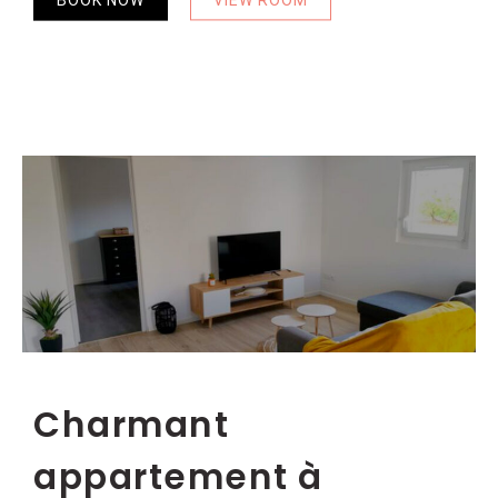
BOOK NOW
VIEW ROOM
Charmant
appartement à