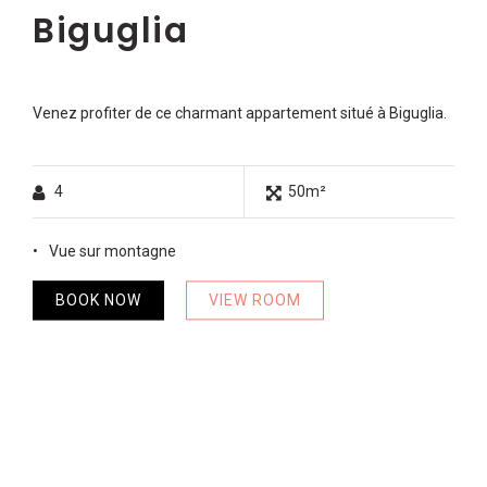
Biguglia
Venez profiter de ce charmant appartement situé à Biguglia.
4
50m²
Vue sur montagne
BOOK NOW
VIEW ROOM